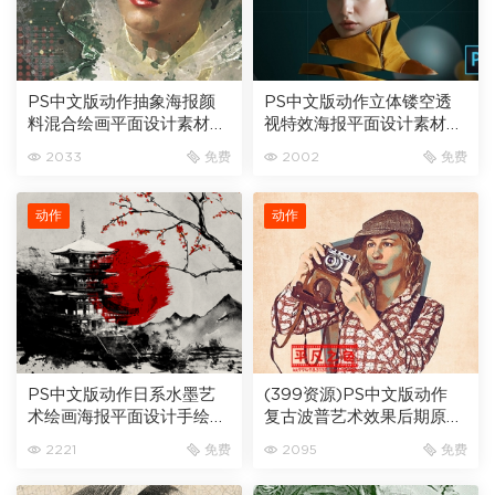
PS中文版动作抽象海报颜
PS中文版动作立体镂空透
料混合绘画平面设计素材视
视特效海报平面设计素材视
频制作滤镜教程
频制作滤镜教程
2033
免费
2002
免费
动作
动作
PS中文版动作日系水墨艺
(399资源)PS中文版动作
术绘画海报平面设计手绘制
复古波普艺术效果后期原创
作笔刷滤镜教程
插件滤镜 全网首发
2221
免费
2095
免费