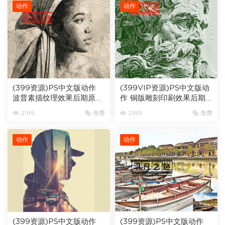
动作
动作
(399资源)PS中文版动作
(399VIP资源)PS中文版动
波普素描纹理效果后期原创
作 铜版雕刻印刷效果后期
插件滤镜 全网首发
原创插件滤镜 全网首发
2199
免费
2199
免费
动作
动作
(399资源)PS中文版动作
(399资源)PS中文版动作