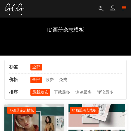
ID画册杂志模板
标签
全部
价格
全部
收费
免费
排序
最新发布
下载最多
浏览最多
评论最多
ID画册杂志模板
ID画册杂志模板