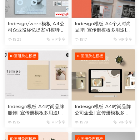
Indesign/word模板 A4公
Indesign模板 A4个人时尚
司企业投标忆提案VI模特多
品牌| 宣传册模板多用途ID
用途画册杂志模板32页
画册杂志模板30页
1923
VIP专享
1917
VIP专享
ID画册杂志模板
ID画册杂志模板
Indesign模板 A4时尚品牌
Indesign模板 A4时尚品牌
服饰| 宣传册模板多用途ID
公司企业| 宣传册模板多用
画册杂志模板34页
途IPAD画册杂志模板24页
1915
VIP专享
1979
VIP专享
PPT
ID画册杂志模板
AI画册杂志模板